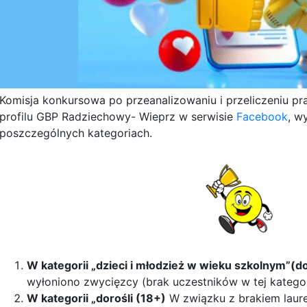
Komisja konkursowa po przeanalizowaniu i przeliczeniu p
profilu GBP Radziechowy- Wieprz w serwisie
Facebook
, w
poszczególnych kategoriach.
W kategorii „dzieci i młodzież w wieku szkolnym”(d
wyłoniono zwycięzcy (brak uczestników w tej kategor
W kategorii „dorośli (18+)
W związku z brakiem laure