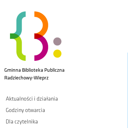
Skip to main content
Gminna Biblioteka Publiczna
Radziechowy-Wieprz
Aktualności i działania
Godziny otwarcia
Dla czytelnika