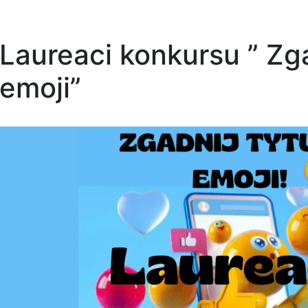
Laureaci konkursu ” Zga
emoji”