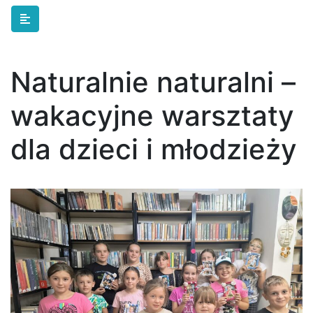
Skip to main content
Naturalnie naturalni –
wakacyjne warsztaty
dla dzieci i młodzieży