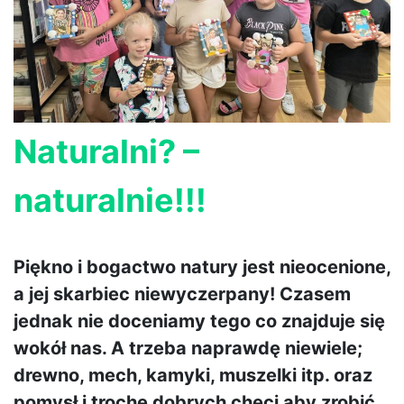
Naturalni? –
naturalnie!!!
Piękno i bogactwo natury jest nieocenione,
a jej skarbiec niewyczerpany! Czasem
jednak nie doceniamy tego co znajduje się
wokół nas. A trzeba naprawdę niewiele;
drewno, mech, kamyki, muszelki itp. oraz
pomysł i trochę dobrych chęci aby zrobić