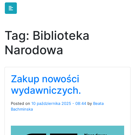
Skip to main content
Tag:
Biblioteka
Narodowa
Zakup nowości
wydawniczych.
Posted on
10 października 2025 - 08:44
by
Beata
Bachminska