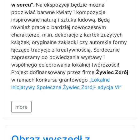
w sercu”
. Na ekspozycji będzie można
podziwiać barwne kwiaty i kompozycje
inspirowane naturą i sztuka ludową. Będą
również prace o bardziej nowoczesnym
charakterze, m.in. dekoracje z kartek zużytych
książek, oryginalne zakładki czy autorskie formy
łączące tradycje z kreatywnością. Serdecznie
zapraszamy do odwiedzania wystawy i
wspólnego celebrowania lokalnej twórczości!
Projekt dofinansowany przez firmę
Żywiec Zdrój
w ramach konkursu grantowego
„Lokalne
Inicjatywy Społeczne Żywiec Zdrój- edycja VI”
more
Obraz wyszedł z