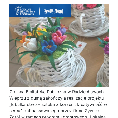
Gminna Biblioteka Publiczna w Radziechowach-
Wieprzu z dumą zakończyła realizację projektu
„Bibułkarstwo – sztuka z korzeni, kreatywność w
sercu”, dofinansowanego przez firmę Żywiec
Zdrój w ramach programu grantowego “Lokalne