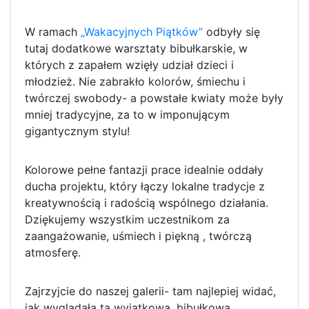
W ramach
„Wakacyjnych Piątków”
odbyły się
tutaj dodatkowe warsztaty bibułkarskie, w
których z zapałem wzięły udział dzieci i
młodzież. Nie zabrakło kolorów, śmiechu i
twórczej swobody- a powstałe kwiaty może były
mniej tradycyjne, za to w imponującym
gigantycznym stylu!
Kolorowe pełne fantazji prace idealnie oddały
ducha projektu, który łączy lokalne tradycje z
kreatywnością i radością wspólnego działania.
Dziękujemy wszystkim uczestnikom za
zaangażowanie, uśmiech i piękną , twórczą
atmosferę.
Zajrzyjcie do naszej galerii- tam najlepiej widać,
jak wyglądała ta wyjątkowa, bibułkowa