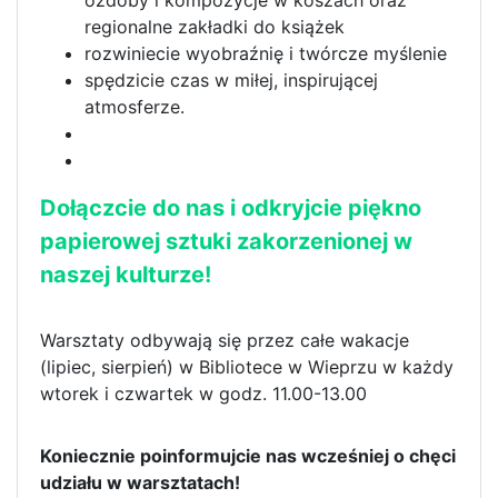
ozdoby i kompozycje w koszach oraz
regionalne zakładki do książek
rozwiniecie wyobraźnię i twórcze myślenie
spędzicie czas w miłej, inspirującej
atmosferze.
Dołączcie do nas i odkryjcie piękno
papierowej sztuki zakorzenionej w
naszej kulturze!
Warsztaty odbywają się przez całe wakacje
(lipiec, sierpień) w Bibliotece w Wieprzu w każdy
wtorek i czwartek w godz. 11.00-13.00
Koniecznie poinformujcie nas wcześniej o chęci
udziału w warsztatach!