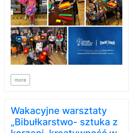
more
Wakacyjne warsztaty
„Bibułkarstwo- sztuka z