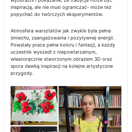
wyobraźni i pokazanie, że tradycja może być
inspiracją, ale nie musi ograniczać- może też
popychać do twórczych eksperymentów.
Atmosfera warsztatów jak zwykle była pełna
śmiechu, zaangażowania i pozytywnej energii.
Powstały prace pełne koloru i fantazji, a każdy
uczestnik wyszedł z niepowtarzalnym,
własnoręcznie stworzonym obrazem 3D oraz
spora dawką inspiracji na kolejne artystyczne
przygody.