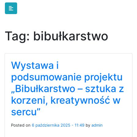
Skip to main content
Tag:
bibułkarstwo
Wystawa i
podsumowanie projektu
„Bibułkarstwo – sztuka z
korzeni, kreatywność w
sercu”
Posted on
6 października 2025 - 11:49
by
admin