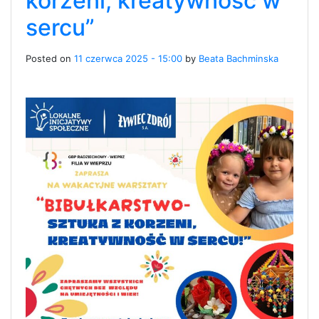
korzeni, kreatywność w
sercu”
Posted on
11 czerwca 2025 - 15:00
by
Beata Bachminska