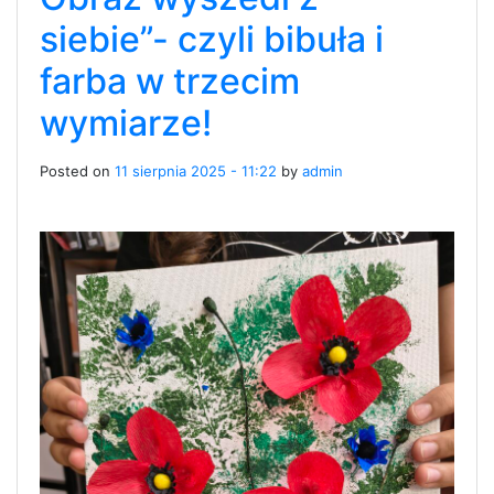
siebie”- czyli bibuła i
farba w trzecim
wymiarze!
Posted on
11 sierpnia 2025 - 11:22
by
admin