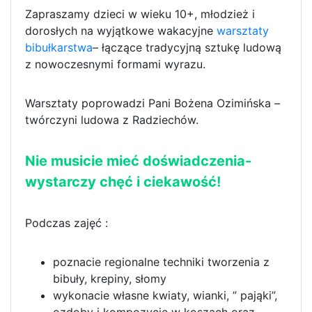
Zapraszamy dzieci w wieku 10+, młodzież i
dorosłych na wyjątkowe wakacyjne
warsztaty
bibułkarstwa
– łączące tradycyjną sztukę ludową
z nowoczesnymi formami wyrazu.
Warsztaty poprowadzi Pani Bożena Ozimińska –
twórczyni ludowa z Radziechów.
Nie musicie mieć doświadczenia-
wystarczy chęć i ciekawość!
Podczas zajęć :
poznacie regionalne techniki tworzenia z
bibuły, krepiny, słomy
wykonacie własne kwiaty, wianki, ” pająki”,