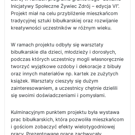
Inicjatywy Społeczne Żywiec Zdrój – edycja VI”.
Projekt miał na celu przybliżenie mieszkańcom
tradycyjnej sztuki bibułkarskiej oraz rozwijanie
kreatywności uczestników w różnym wieku.
W ramach projektu odbyły się warsztaty
bibułkarskie dla dzieci, młodzieży i dorosłych,
podczas których uczestnicy mogli własnoręcznie
tworzyć wyjątkowe ozdoby i dekoracje z bibuły
oraz innych materiałów np. kartek ze zużytych
książek. Warsztaty cieszyły się dużym
zainteresowaniem, a uczestnicy chętnie dzielili
się swoimi doświadczeniami i pomysłami.
Kulminacyjnym punktem projektu była wystawa
prac bibułkarskich, która pozwoliła mieszkańcom
i gościom zobaczyć efekty wielotygodniowej
pracy. Prezentowane prace zachwycały