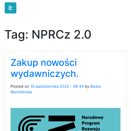
Skip to main content
Tag:
NPRCz 2.0
Zakup nowości
wydawniczych.
Posted on
10 października 2025 - 08:44
by
Beata
Bachminska