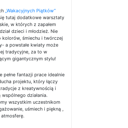
ch
„Wakacyjnych Piątków”
się tutaj dodatkowe warsztaty
skie, w których z zapałem
dział dzieci i młodzież. Nie
 kolorów, śmiechu i twórczej
- a powstałe kwiaty może
ej tradycyjne, za to w
ącym gigantycznym stylu!
 pełne fantazji prace idealnie
ucha projektu, który łączy
tradycje z kreatywnością i
ą wspólnego działania.
emy wszystkim uczestnikom
gażowanie, uśmiech i piękną ,
 atmosferę.