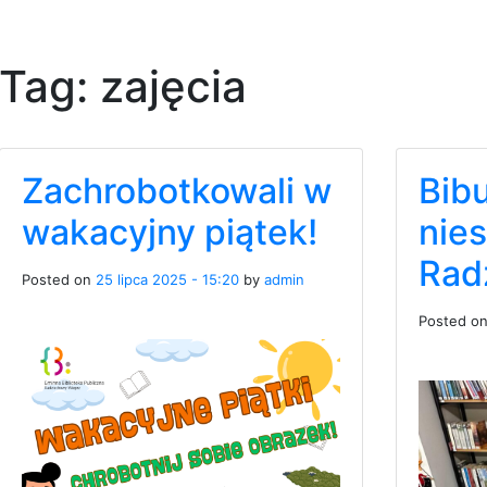
Tag:
zajęcia
Zachrobotkowali w
Bib
wakacyjny piątek!
nie
Rad
Posted on
25 lipca 2025 - 15:20
by
admin
Posted o