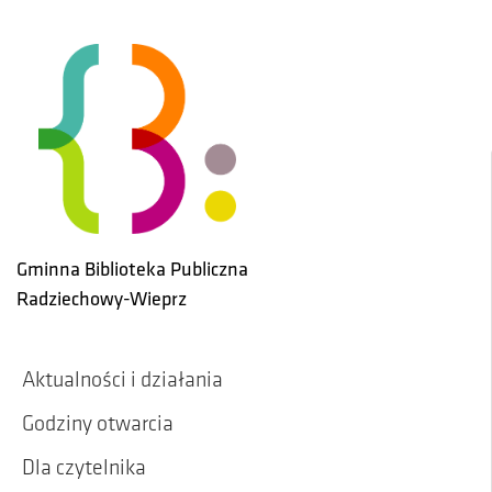
Skip to main content
Gminna Biblioteka Publiczna
Radziechowy-Wieprz
Aktualności i działania
Godziny otwarcia
Dla czytelnika