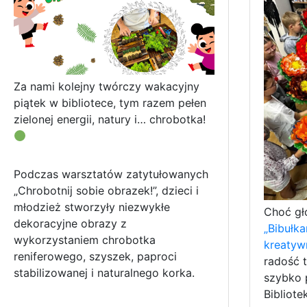
Za nami kolejny twórczy wakacyjny
piątek w bibliotece, tym razem pełen
zielonej energii, natury i… chrobotka!
Podczas warsztatów zatytułowanych
„Chrobotnij sobie obrazek!”, dzieci i
młodzież stworzyły niezwykłe
Choć gł
dekoracyjne obrazy z
„Bibułka
wykorzystaniem chrobotka
kreatyw
reniferowego, szyszek, paproci
radość t
stabilizowanej i naturalnego korka.
szybko p
Bibliot