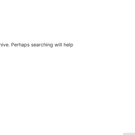
ive. Perhaps searching will help