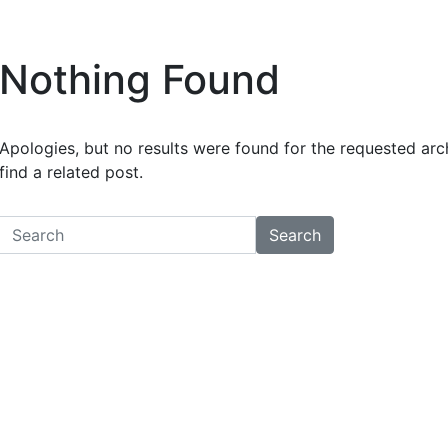
Nothing Found
Apologies, but no results were found for the requested arch
find a related post.
Search
Search