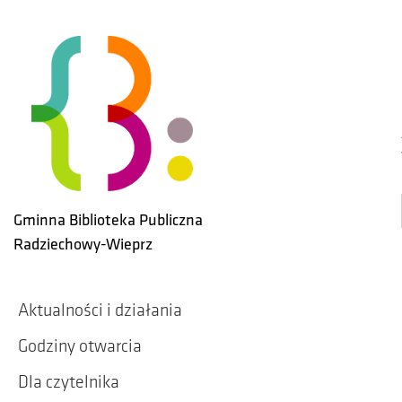
Skip to main content
Gminna Biblioteka Publiczna
Radziechowy-Wieprz
Aktualności i działania
Godziny otwarcia
Dla czytelnika