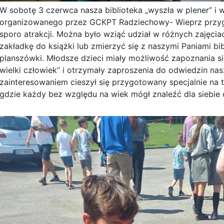
W sobotę 3 czerwca nasza biblioteka „wyszła w plener” i 
organizowanego przez GCKPT Radziechowy- Wieprz przyg
sporo atrakcji. Można było wziąć udział w różnych zajęci
zakładkę do książki lub zmierzyć się z naszymi Paniami b
planszówki. Młodsze dzieci miały możliwość zapoznania si
wielki człowiek” i otrzymały zaproszenia do odwiedzin nas
zainteresowaniem cieszył się przygotowany specjalnie na t
gdzie każdy bez względu na wiek mógł znaleźć dla siebie 