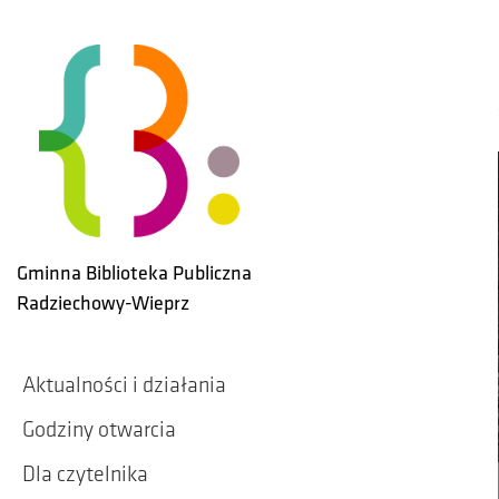
Skip to main content
Gminna Biblioteka Publiczna
Radziechowy-Wieprz
Aktualności i działania
Godziny otwarcia
Dla czytelnika