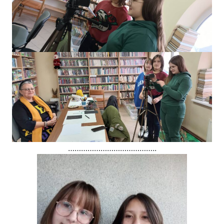
…………………………………..