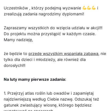
Uczestników , którzy podejmą wyzwanie
i
zrealizują zadania nagrodzimy dyplomami!
Zapraszamy wszystkich do wzięcia udziału w akcji!!!
Do projektu można przystąpić w każdym czasie.
Mamy nadzieję,
że będzie to
przede wszystkim wspaniała zabawa
, nie
tylko dla dzieci i młodzieży, ale również dla
dorosłych!!!
Na luty mamy pierwsze zadania:
1. Przejrzyj atlas roślin lub owadów i zapamiętaj
najdziwniejszą według Ciebie nazwę. Odszukaj też
gatunek zwiastujący wiosnę, którego będziesz
wypatrywać na spacerach.