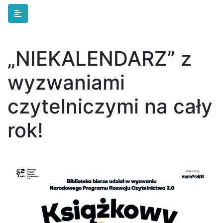
Skip to main content
„NIEKALENDARZ” z
wyzwaniami
czytelniczymi na cały
rok!