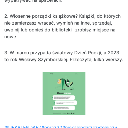
2. Wiosenne porządki książkowe? Książki, do których
nie zamierzasz wracać, wymień na inne, sprzedaj,
uwolnij lub odnieś do biblioteki- zrobisz miejsce na
nowe.
3. W marcu przypada światowy Dzień Poezji, a 2023
to rok Wisławy Szymborskiej. Przeczytaj kilka wierszy.
#NIEKALENDARZ
#nprcz20
#niekalendarzczytelniczy