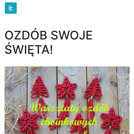
Skip to main content
OZDÓB SWOJE
ŚWIĘTA!