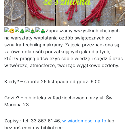
Zapraszamy wszystkich chętnych
na warsztaty wyplatania ozdób świątecznych ze
sznurka techniką makramy. Zajęcia przeznaczona są
zarówno dla osób początkujących jak i dla tych,
którzy pragną odświeżyć sobie wiedzę i spędzić czas
w twórczej atmosferze, tworząc wyjątkowe ozdoby.
Kiedy? – sobota 26 listopada od godz. 9.00
Gdzie? – biblioteka w Radziechowach przy ul. Św.
Marcina 23
Zapisy : tel. 33 867 61 46,
w wiadomości na fb
lub
bezpośrednio w bibliotece.