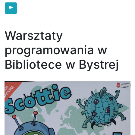
Skip to main content
Warsztaty
programowania w
Bibliotece w Bystrej