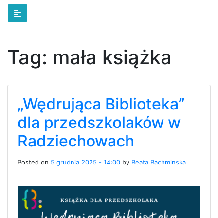
Skip to main content
Tag:
mała książka
„Wędrująca Biblioteka”
dla przedszkolaków w
Radziechowach
Posted on
5 grudnia 2025 - 14:00
by
Beata Bachminska