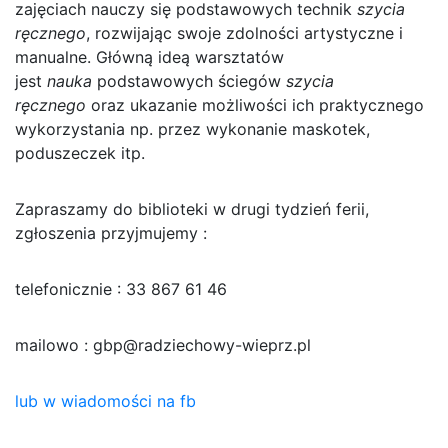
zajęciach nauczy się podstawowych technik
szycia
ręcznego
, rozwijając swoje zdolności artystyczne i
manualne. Główną ideą warsztatów
jest
nauka
podstawowych ściegów
szycia
ręcznego
oraz ukazanie możliwości ich praktycznego
wykorzystania np. przez wykonanie maskotek,
poduszeczek itp.
Zapraszamy do biblioteki w drugi tydzień ferii,
zgłoszenia przyjmujemy :
telefonicznie : 33 867 61 46
mailowo : gbp@radziechowy-wieprz.pl
lub w wiadomości na fb