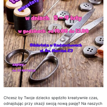
Chcesz by Twoje dziecko spędziło kreatywnie czas,
odnajdując przy okazji swoją nową pasję? Na naszych