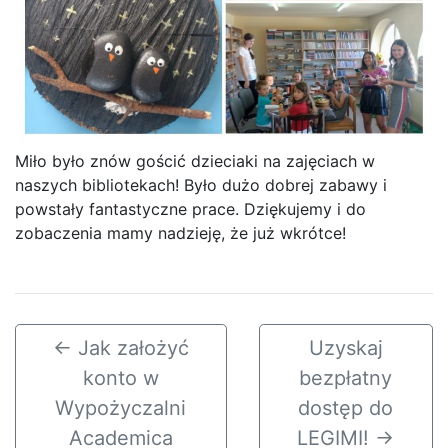
Miło było znów gościć dzieciaki na zajęciach w
naszych bibliotekach! Było dużo dobrej zabawy i
powstały fantastyczne prace. Dziękujemy i do
zobaczenia mamy nadzieję, że już wkrótce!
←
Jak założyć
Uzyskaj
konto w
bezpłatny
Wypożyczalni
dostęp do
Academica
LEGIMI!
→