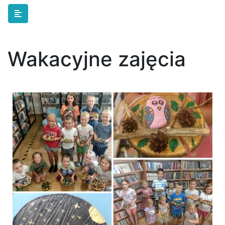
Skip to main content
Wakacyjne zajęcia